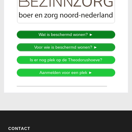
Wat is beschermd wonen? ►
Voor wie is beschermd wonen? ►
Is er nog plek op de Theodorushoeve?
Aanmelden voor een plek ►
__________________________________
CONTACT