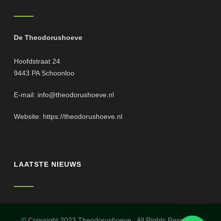
De Theodorushoeve
Hoofdstraat 24
9443 PA Schoonloo
E-mail:
info@theodorushoeve.nl
Website:
https://theodorushoeve.nl
LAATSTE NIEUWS
© Copyright 2023 Theodorushoeve. All Rights Reserved.