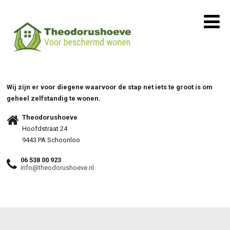
Wij zijn er voor diegene waarvoor de stap net iets te groot is om
geheel zelfstandig te wonen.
Theodorushoeve
Hoofdstraat 24
9443 PA Schoonloo
06 538 00 923
info@theodorushoeve.nl